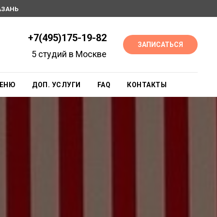
АЗАНЬ
+7(495)175-19-82
ЗАПИСАТЬСЯ
5 студий в Москве
ЕНЮ
ДОП. УСЛУГИ
FAQ
КОНТАКТЫ