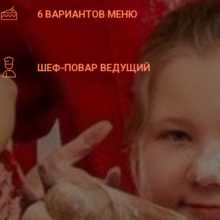
6 ВАРИАНТОВ МЕНЮ
Ш
ЕФ-ПОВАР ВЕДУЩИЙ