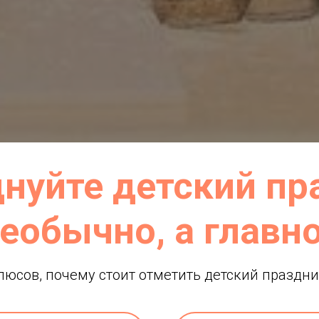
нуйте детский пр
еобычно, а главно
люсов, почему стоит отметить детский праздник