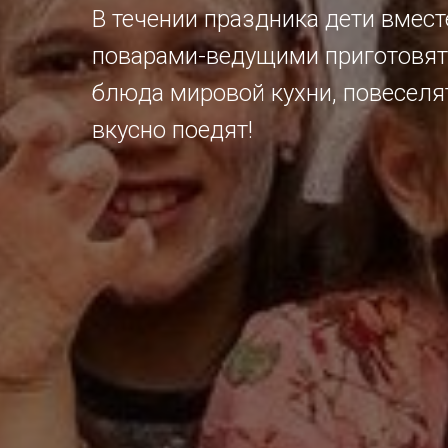
В течении праздника дети вмес
поварами-ведущими приготовят
блюда мировой кухни, повеселя
вкусно поедят!