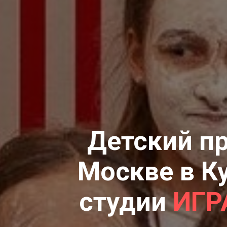
Детский п
Москве в К
студии
ИГР