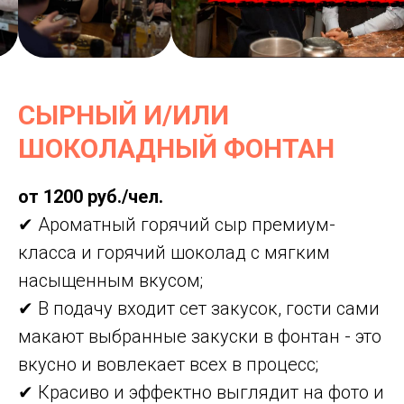
СЫРНЫЙ И/ИЛИ
ШОКОЛАДНЫЙ ФОНТАН
от 1200 руб./чел.
✔ Ароматный горячий сыр премиум-
класса и горячий шоколад с мягким
насыщенным вкусом;
✔ В подачу входит сет закусок, гости сами
макают выбранные закуски в фонтан - это
вкусно и вовлекает всех в процесс;
✔ Красиво и эффектно выглядит на фото и