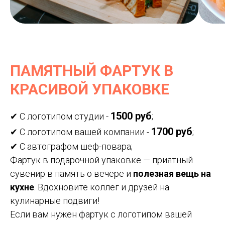
ПАМЯТНЫЙ ФАРТУК В
КРАСИВОЙ УПАКОВКЕ
1500 руб
✔ С логотипом студии -
;
1700 руб
✔ С логотипом вашей компании -
;
✔ С автографом шеф-повара;
Фартук в подарочной упаковке — приятный
сувенир в память о вечере и
полезная вещь на
кухне
. Вдохновите коллег и друзей на
кулинарные подвиги!
Если вам нужен фартук с логотипом вашей