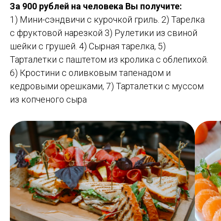
За 900 рублей на человека Вы получите:
1) Мини-сэндвичи с курочкой гриль. 2) Тарелка
с фруктовой нарезкой 3) Рулетики из свиной
шейки с грушей. 4) Сырная тарелка, 5)
Тарталетки с паштетом из кролика с облепихой.
6) Кростини с оливковым тапенадом и
кедровыми орешками, 7) Тарталетки с муссом
из копченого сыра