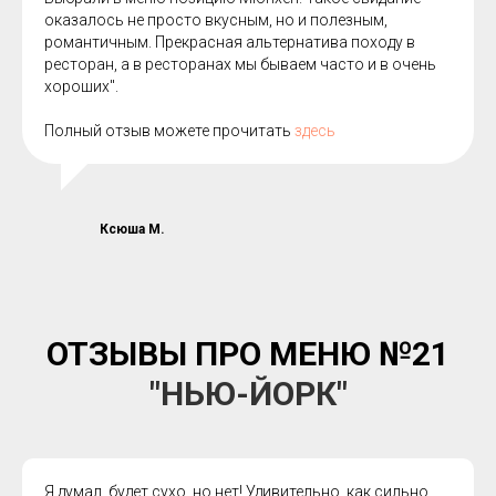
оказалось не просто вкусным, но и полезным,
романтичным. Прекрасная альтернатива походу в
ресторан, а в ресторанах мы бываем часто и в очень
хороших".
Полный отзыв можете прочитать
здесь
Ксюша М.
ОТЗЫВЫ ПРО МЕНЮ
№21
"НЬЮ-ЙОРК"
Я думал, будет сухо, но нет! Удивительно, как сильно