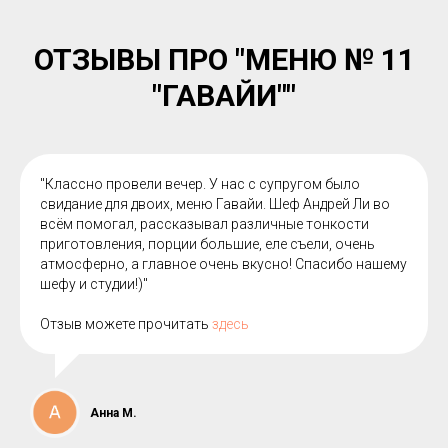
ОТЗЫВЫ ПРО "МЕНЮ № 11
"ГАВАЙИ""
"Классно провели вечер. У нас с супругом было
свидание для двоих, меню Гавайи. Шеф Андрей Ли во
всём помогал, рассказывал различные тонкости
приготовления, порции большие, еле съели, очень
атмосферно, а главное очень вкусно! Спасибо нашему
шефу и студии!)"
Отзыв можете прочитать
здесь
Анна М.