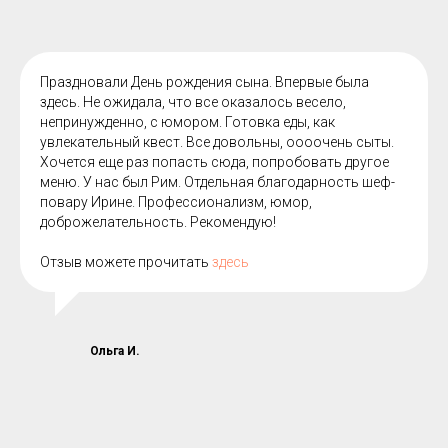
Праздновали День рождения сына. Впервые была
здесь. Не ожидала, что все оказалось весело,
непринужденно, с юмором. Готовка еды, как
увлекательный квест. Все довольны, оооочень сыты.
Хочется еще раз попасть сюда, попробовать другое
меню. У нас был Рим. Отдельная благодарность шеф-
повару Ирине. Профессионализм, юмор,
доброжелательность. Рекомендую!
Отзыв можете прочитать
здесь
Ольга И.