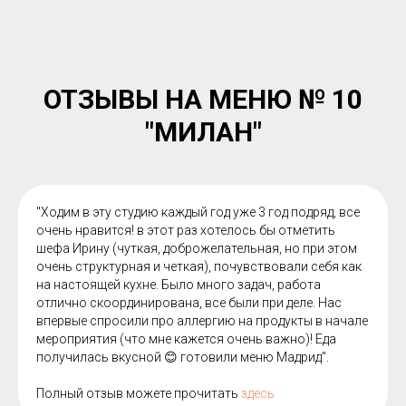
ОТЗЫВЫ НА МЕНЮ № 10
"МИЛАН"
"Ходим в эту студию каждый год уже 3 год подряд, все
очень нравится! в этот раз хотелось бы отметить
шефа Ирину (чуткая, доброжелательная, но при этом
очень структурная и четкая), почувствовали себя как
на настоящей кухне. Было много задач, работа
отлично скоординирована, все были при деле. Нас
впервые спросили про аллергию на продукты в начале
мероприятия (что мне кажется очень важно)! Еда
получилась вкусной 😊 готовили меню Мадрид".
Полный отзыв можете прочитать
здесь