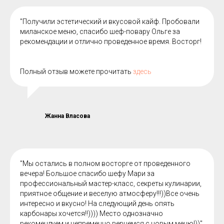
"Получили эстетический и вкусовой кайф. Пробовали
миланское меню, спасибо шеф-повару Ольге за
рекомендации и отлично проведенное время. Восторг!
Полный отзыв можете прочитать
здесь
Жанна Власова
"Мы остались в полном восторге от проведенного
вечера! Большое спасибо шефу Мари за
профессиональный мастер-класс, секреты кулинарии,
приятное общение и веселую атмосферу!!!))Все очень
интересно и вкусно! На следующий день опять
карбонары хочется!!)))) Место однозначно
рекомендуем и непременно вернемся с новым меню!))"