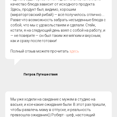
качество блюда зависит от исходного продукта.
Здесь, продукт был, видимо, хорошим
(мираторговский рибай) — всё получилось отлично....
Разве что возможность забрать несъеденные блюда с
собой, что мы с удовольствием и сделали. Стейк,
кстати, я на следующий день взял с собой на работу, и
— не поверите — он был таким же мягким и вкусным,
как и сразу после готовки!
Полный отзыв можете прочитать
здесь
Петров.Путешествия
Мы уже ходили на свидание с мужем в студию на
ваське, и кое-какие ожидания были. В этот раз пришли,
чтобы развлечь маму в отпуске, и реальность
превзошла ожидания)) Роберт - шеф, настоящий