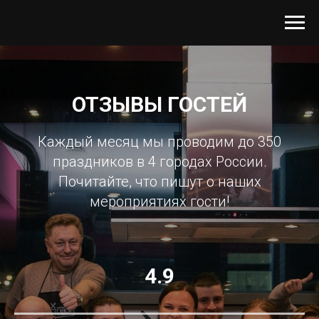
ОТЗЫВЫ ГОСТЕЙ
Каждый месяц мы проводим до 350
праздников в 4 городах России.
Почитайте, что пишут о наших
мероприятиях гости!
4.9