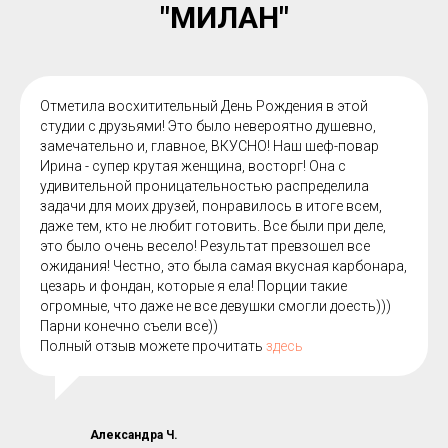
"МИЛАН"
Отметила восхитительный День Рождения в этой
студии с друзьями! Это было невероятно душевно,
замечательно и, главное, ВКУСНО! Наш шеф-повар
Ирина - супер крутая женщина, восторг! Она с
удивительной проницательностью распределила
задачи для моих друзей, понравилось в итоге всем,
даже тем, кто не любит готовить. Все были при деле,
это было очень весело! Результат превзошел все
ожидания! Честно, это была самая вкусная карбонара,
цезарь и фондан, которые я ела! Порции такие
огромные, что даже не все девушки смогли доесть)))
Парни конечно съели все))
Полный отзыв можете прочитать
здесь
Александра Ч.