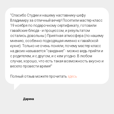
"Спасибо Студии и нашему наставнику-шефу
Владимиру за отличный вечер! Посетили мастер-класс
19 ноября по подарочному сертификату, готовили
гавайские блюда - и процессом, и результатом
остались довольны:) Приятная атмосфера (по нашему
мнению, особенно подходящая именно к гавайской
кухне). Только не очень поняли, почему мастер-класс
на двоих называется "свидание" - можно ведь прийти и
с родителем, и с другом, и с кем угодно. В любом
случае, хорошо, что есть такая возможность вкусно и
весело провести время!"
Полный отзыв можете прочитать
здесь
Дарина