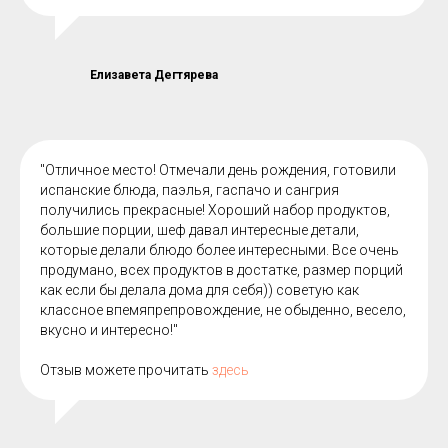
Елизавета Дегтярева
"Отличное место! Отмечали день рождения, готовили
испанские блюда, паэлья, гаспачо и сангрия
получились прекрасные! Хороший набор продуктов,
большие порции, шеф давал интересные детали,
которые делали блюдо более интересными. Все очень
продумано, всех продуктов в достатке, размер порций
как если бы делала дома для себя)) советую как
классное впемяпрепровождение, не обыденно, весело,
вкусно и интересно!"
Отзыв можете прочитать
здесь