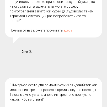
получилось не только приготовить вкусный ужин, но
и погрузиться в увлекательную атмосферу
приготовления азиатской кухни 😌 С удовольствием
вернемся в следующий раз попробовать что-то
новое!"
Полный отзыв можете прочитать
здесь
Олег З.
"Шикарное место для романтических свиданий,так как
можно и интересно провести время и вкусно поесть))
Также можно узнать много интересного про кухню
какой либо из стран)"