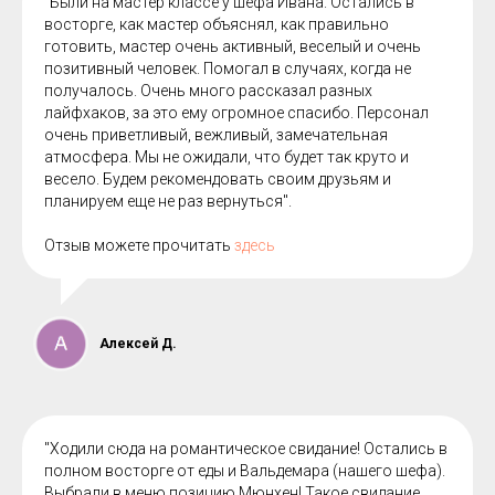
"Были на мастер классе у шефа Ивана. Остались в
восторге, как мастер объяснял, как правильно
готовить, мастер очень активный, веселый и очень
позитивный человек. Помогал в случаях, когда не
получалось. Очень много рассказал разных
лайфхаков, за это ему огромное спасибо. Персонал
очень приветливый, вежливый, замечательная
атмосфера. Мы не ожидали, что будет так круто и
весело. Будем рекомендовать своим друзьям и
планируем еще не раз вернуться".
Отзыв можете прочитать
здесь
Алексей Д.
"Ходили сюда на романтическое свидание! Остались в
полном восторге от еды и Вальдемара (нашего шефа).
Выбрали в меню позицию Мюнхен! Такое свидание