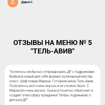
Дарья С.
ОТЗЫВЫ НА МЕНЮ № 5
"ТЕЛЬ-АВИВ"
"Хотелось необычно отпраздновать ДР с подружками.
Выбрала новый для себя формат кулинарный мастер-
класс. Шеф-повар Марина. Готовили меню Тель-Авив.
Получилось всё очень вкусно и не сложно было. С
Мариной очень весело. Она всё понятно объясняет и
создаёт атмосферу праздника! Теперь подумываю о
детском ДР".