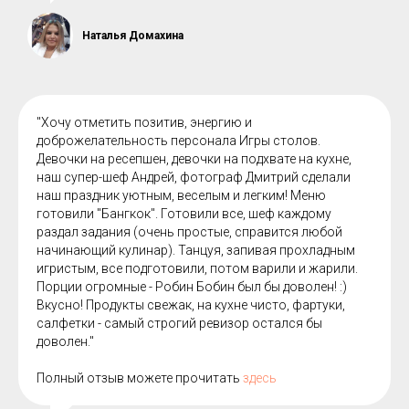
Наталья Домахина
"Хочу отметить позитив, энергию и
доброжелательность персонала Игры столов.
Девочки на ресепшен, девочки на подхвате на кухне,
наш супер-шеф Андрей, фотограф Дмитрий сделали
наш праздник уютным, веселым и легким! Меню
готовили "Бангкок". Готовили все, шеф каждому
раздал задания (очень простые, справится любой
начинающий кулинар). Танцуя, запивая прохладным
игристым, все подготовили, потом варили и жарили.
Порции огромные - Робин Бобин был бы доволен! :)
Вкусно! Продукты свежак, на кухне чисто, фартуки,
салфетки - самый строгий ревизор остался бы
доволен."
Полный отзыв можете прочитать
здесь