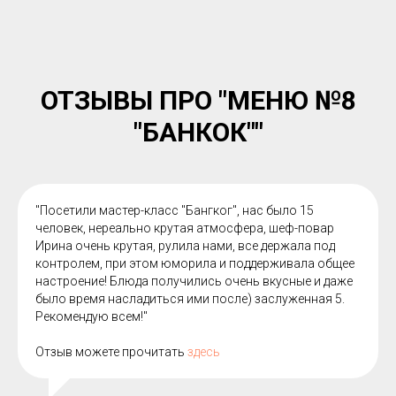
ОТЗЫВЫ ПРО "МЕНЮ №8
"БАНКОК""
"Посетили мастер-класс "Бангког", нас было 15
человек, нереально крутая атмосфера, шеф-повар
Ирина очень крутая, рулила нами, все держала под
контролем, при этом юморила и поддерживала общее
настроение! Блюда получились очень вкусные и даже
было время насладиться ими после) заслуженная 5.
Рекомендую всем!"
Отзыв можете прочитать
здесь