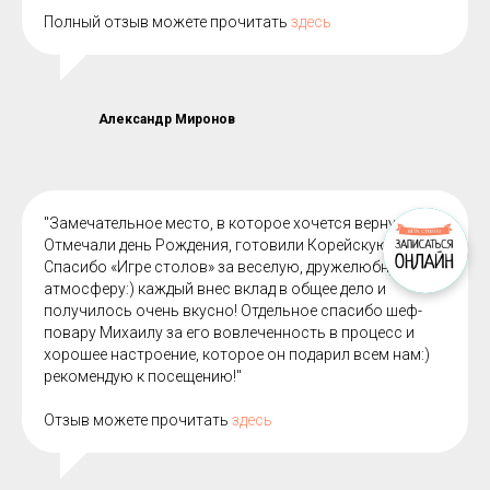
Полный отзыв можете прочитать
здесь
Александр Миронов
"Замечательное место, в которое хочется вернуться!)
Отмечали день Рождения, готовили Корейскую кухню.
Спасибо «Игре столов» за веселую, дружелюбную
атмосферу:) каждый внес вклад в общее дело и
получилось очень вкусно! Отдельное спасибо шеф-
повару Михаилу за его вовлеченность в процесс и
хорошее настроение, которое он подарил всем нам:)
рекомендую к посещению!"
Отзыв можете прочитать
здесь