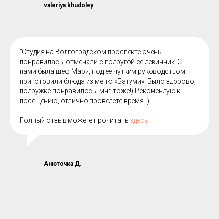
valeriya.khudoley
"Студия на Волгоградском проспекте очень
понравилась, отмечали с подругой ее девичник. С
нами была шеф Мари, под ее чутким руководством
приготовили блюда из меню «Батуми». Было здорово,
подружке понравилось, мне тоже!) Рекомендую к
посещению, отлично проведете время :)"
Полный отзыв можете прочитать
здесь
Анюточка Д.