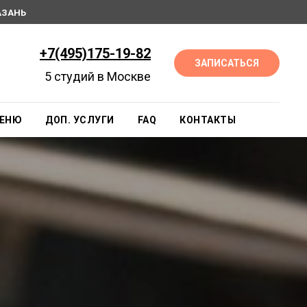
АЗАНЬ
+7(495)175-19-82
ЗАПИСАТЬСЯ
5 студий в Москве
ЕНЮ
ДОП. УСЛУГИ
FAQ
КОНТАКТЫ