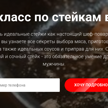
класс по стейкам 
ть идеальные стейки как настоящий шеф-повар?
е вы узнаете все секреты выбора мяса, пригот
а также идеальных соусов и приправ для них. С
й и сочный стейк - это обязательное умение д
мужчины.
ХОЧУ ПОДРОБНО