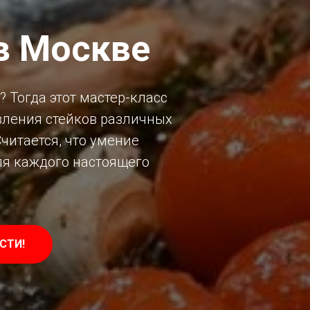
в Москве
 Тогда этот мастер-класс
овления стейков различных
читается, что умение
ля каждого настоящего
СТИ!