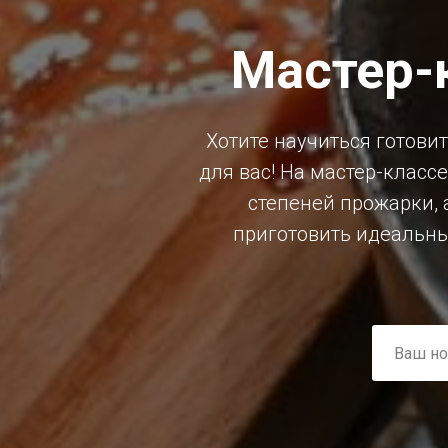
Мастер-
Хотите научиться готови
для вас! На мастер-класс
степеней прожарки, 
приготовить идеальны