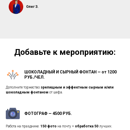
Олег З.
Добавьте к мероприятию:
ШОКОЛАДНЫЙ И СЫРНЫЙ ФОНТАН — от 1200
РУБ./ЧЕЛ.
Дополните торжество
зрелищным и эффектным сырным и/или
шоколадным фонтаном
от шефа.
ФОТОГРАФ — 4500 РУБ.
Работа на празднике:
150 фото
на почту +
обработка 50
лучших.