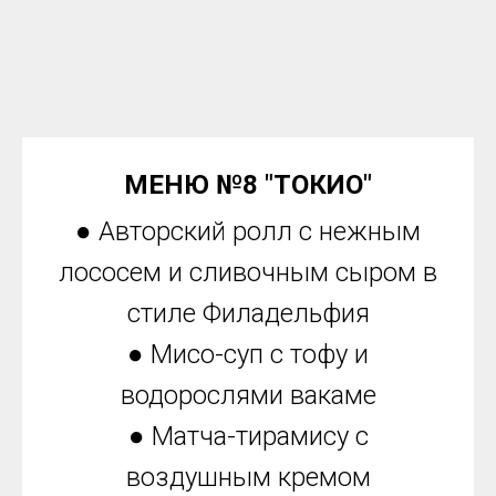
МЕНЮ №8 "ТОКИО"
● Авторский ролл с нежным
лососем и сливочным сыром в
стиле Филадельфия
● Мисо-суп с тофу и
водорослями вакаме
● Матча-тирамису с
воздушным кремом