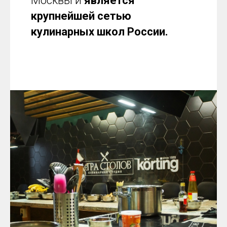
Москвы и
является
крупнейшей сетью
кулинарных школ России.