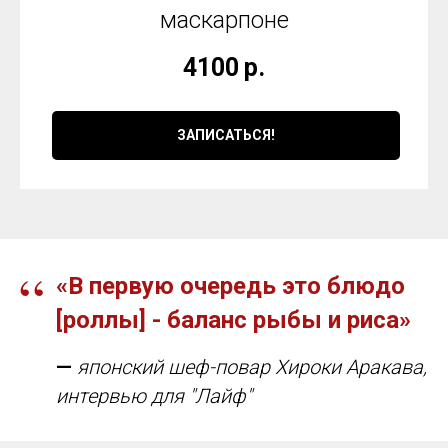
маскарпоне
4100
р.
ЗАПИСАТЬСЯ!
“
«В первую очередь это блюдо
[роллы] - баланс рыбы и риса»
—
японский шеф-повар Хироки Аракава,
интервью для "Лайф"