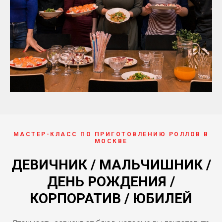
МАСТЕР-КЛАСС ПО ПРИГОТОВЛЕНИЮ РОЛЛОВ В
МОСКВЕ
ДЕВИЧНИК / МАЛЬЧИШНИК /
ДЕНЬ РОЖДЕНИЯ /
КОРПОРАТИВ / ЮБИЛЕЙ