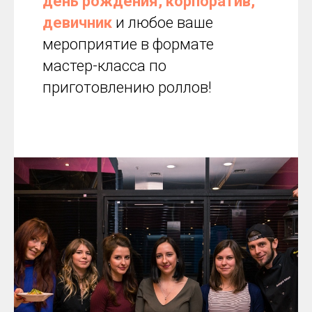
день рождения,
корпоратив,
девичник
и любое ваше
мероприятие в формате
мастер-класса по
приготовлению роллов!