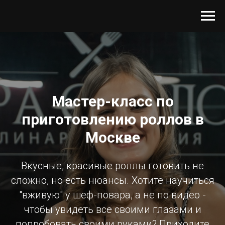
Мастер-класс по
приготовлению роллов в
Москве
Вкусные, красивые роллы готовить не
сложно, но есть нюансы. Хотите научиться
"вживую" у шеф-повара, а не по видео -
чтобы увидеть все своими глазами и
попробовать своими руками? Приходите