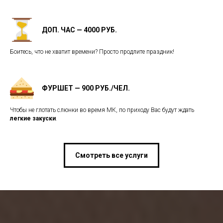
ДОП. ЧАС — 4000 РУБ.
Боитесь, что не хватит времени? Просто продлите праздник!
ФУРШЕТ — 900 РУБ./ЧЕЛ.
Чтобы не глотать слюнки во время МК, по приходу Вас будут ждать
легкие закуски
.
Смотреть все услуги