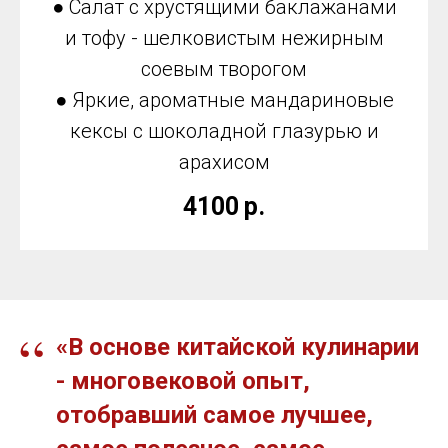
● Салат с хрустящими баклажанами
и тофу - шелковистым нежирным
соевым творогом
● Яркие, ароматные мандариновые
кексы с шоколадной глазурью и
арахисом
4100
р.
“
«В основе китайской кулинарии
- многовековой опыт,
отобравший самое лучшее,