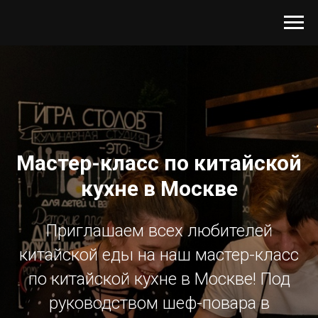
Мастер-класс по китайской
кухне в Москве
Приглашаем всех любителей
китайской еды на наш мастер-класс
по китайской кухне в Москве! Под
руководством шеф-повара в