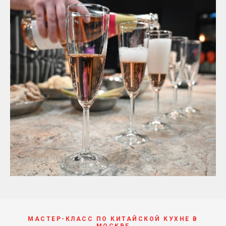
МАСТЕР-КЛАСС ПО КИТАЙСКОЙ КУХНЕ В
МОСКВЕ