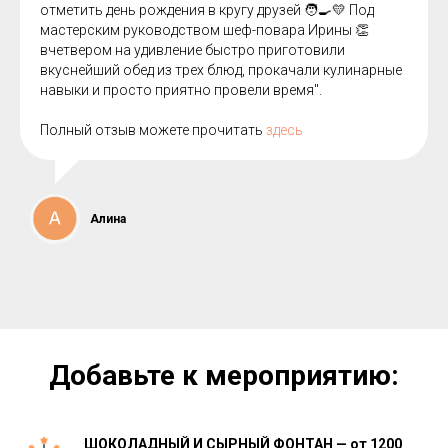
отметить день рождения в кругу друзей 🧑🍳💛 Под
мастерским руководством шеф-повара Ирины 👏
вчетвером на удивление быстро приготовили
вкуснейший обед из трех блюд, прокачали кулинарные
навыки и просто приятно провели время".
Полный отзыв можете прочитать
здесь
Алина
Добавьте к мероприятию:
ШОКОЛАДНЫЙ И СЫРНЫЙ ФОНТАН — от 1200