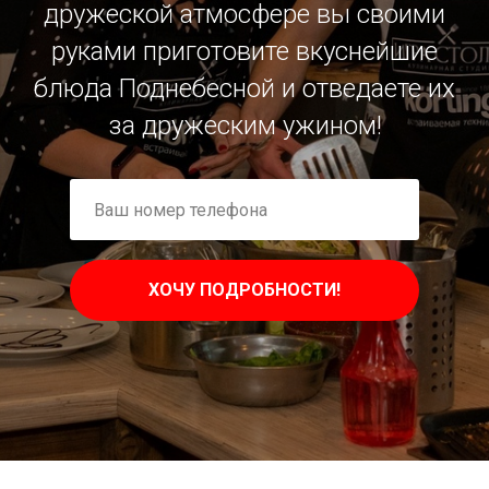
дружеской атмосфере вы своими
руками приготовите вкуснейшие
блюда Поднебесной и отведаете их
за дружеским ужином!
ХОЧУ ПОДРОБНОСТИ!