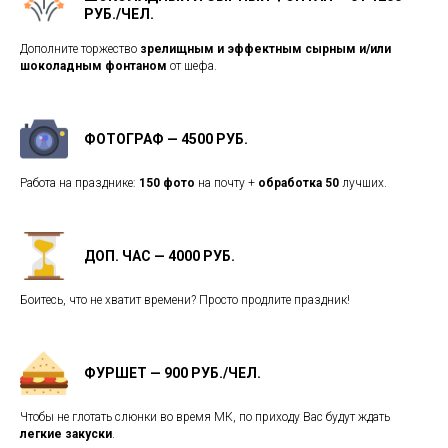
РУБ./ЧЕЛ.
Дополните торжество
зрелищным и эффектным сырным и/или
шоколадным фонтаном
от шефа.
ФОТОГРАФ — 4500 РУБ.
Работа на празднике:
150 фото
на почту +
обработка 50
лучших.
ДОП. ЧАС — 4000 РУБ.
Боитесь, что не хватит времени? Просто продлите праздник!
ФУРШЕТ — 900 РУБ./ЧЕЛ.
Чтобы не глотать слюнки во время МК, по приходу Вас будут ждать
легкие закуски
.