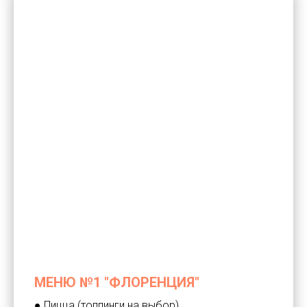
МЕНЮ №1 "ФЛОРЕНЦИЯ"
● Пицца (топпинги на выбор)