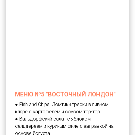
МЕНЮ №5 "ВОСТОЧНЫЙ ЛОНДОН"
● Fish and Chips. Ломтики трески в пивном
кляре с картофелем и соусом тар-тар
● Вальдорфский салат с яблоком,
сельдереем и куриным филе с заправкой на
основе йогурта