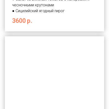
чесночными крутонами
● Сицилийский ягодный пирог
3600
р.