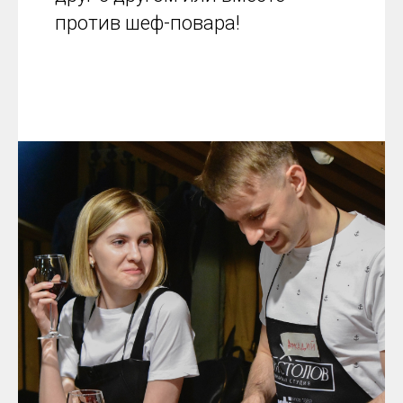
против шеф-повара!