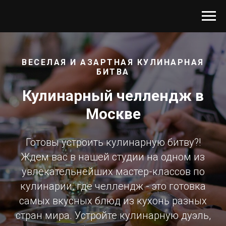
ВЕСЕЛАЯ И АЗАРТНАЯ КУЛИНАРНАЯ
БИТВА
Кулинарный челлендж в
Москве
Готовы устроить кулинарную битву?!
Ждем вас в нашей студии на одном из
увлекательнейших мастер-классов по
кулинарии, где челлендж - это готовка
самых вкусных блюд из кухонь разных
стран мира. Устройте кулинарную дуэль,