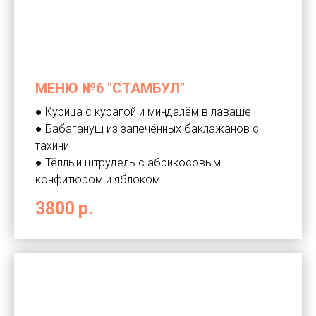
МЕНЮ №6 "СТАМБУЛ"
● Курица с курагой и миндалём в лаваше
● Бабагануш из запечённых баклажанов с
тахини
● Тёплый штрудель с абрикосовым
конфитюром и яблоком
3800
р.