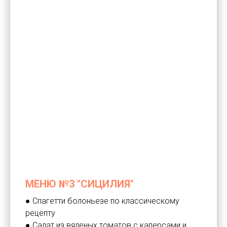
МЕНЮ №3 "СИЦИЛИЯ"
● Спагетти болоньезе по классическому
рецепту
● Салат из вяленых томатов с каперсами и