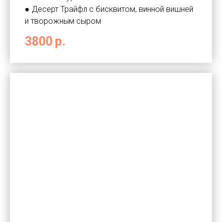
● Десерт Трайфл с бисквитом, винной вишней
и творожным сыром
3800
р.