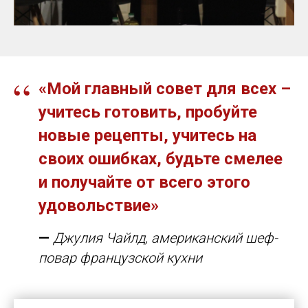
“
«Мой главный
совет
для всех –
учитесь
готовить
,
пробуйте
новые
рецепты
,
учитесь
на
своих ошибках, будьте смелее
и получайте от всего этого
удовольствие»
—
Джулия Чайлд, американский шеф-
повар французской кухни