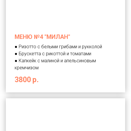
МЕНЮ №4 "МИЛАН"
● Ризотто с белыми грибами и рукколой
● Брускетта с рикоттой и томатами
● Капкейк с малиной и апельсиновым
кремчизом
3800
р.