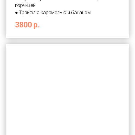
горчицей
● Трайфл с карамелью и бананом
3800
р.