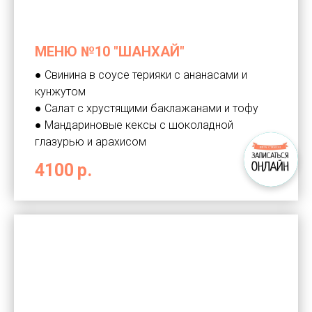
МЕНЮ №10 "ШАНХАЙ"
● Свинина в соусе терияки с ананасами и
кунжутом
● Салат с хрустящими баклажанами и тофу
● Мандариновые кексы с шоколадной
глазурью и арахисом
4100
р.