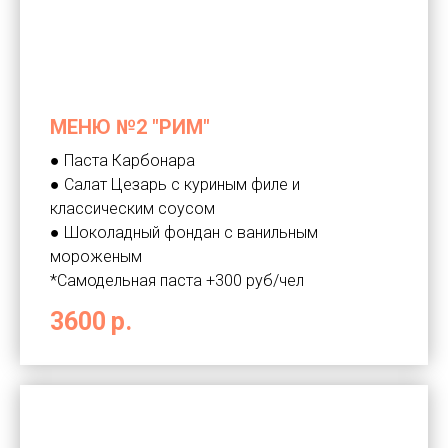
МЕНЮ №2 "РИМ"
● Паста Карбонара
● Салат Цезарь с куриным филе и
классическим соусом
● Шоколадный фондан с ванильным
мороженым
*Самодельная паста +300 руб/чел
3600
р.