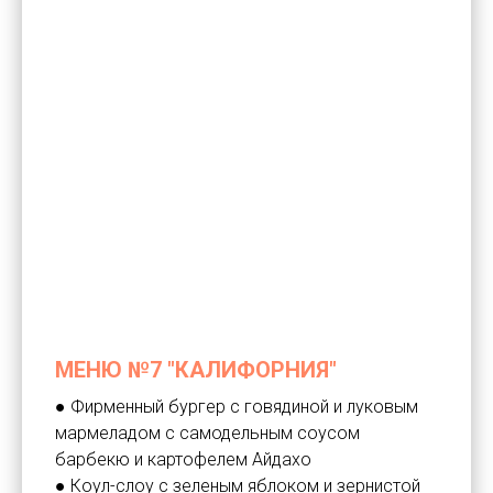
МЕНЮ №7 "КАЛИФОРНИЯ"
● Фирменный бургер с говядиной и луковым
мармеладом с самодельным соусом
барбекю и картофелем Айдахо
● Коул-слоу с зеленым яблоком и зернистой