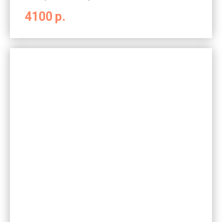
4100
р.