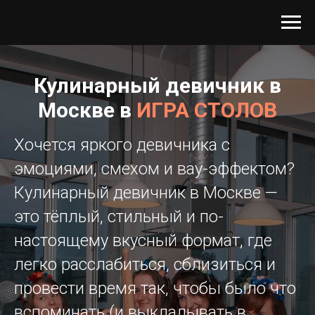
Кулинарный девичник в
Москве в
ИГРА СТОЛОВ
Хочется яркого девичника с
эмоциями, смехом и вау-эффектом?
Кулинарный девичник в Москве —
это тёплый, стильный и по-
настоящему вкусный формат, где
легко расслабиться, сблизиться и
провести время так, чтобы было что
вспоминать (и выкладывать в