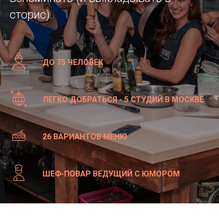
сторис).
ДО 75 ЧЕЛОВЕК
ЛЕГКО ДОБРАТЬСЯ - 5 СТУДИЙ В МОСКВЕ
26 ВАРИАНТОВ МЕНЮ
Ш
ЕФ-ПОВАР ВЕДУЩИЙ С ЮМОРОМ