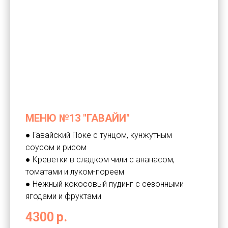
МЕНЮ №13 "ГАВАЙИ"
● Гавайский Поке с тунцом, кунжутным
соусом и рисом
● Креветки в сладком чили с ананасом,
томатами и луком-пореем
● Нежный кокосовый пудинг с сезонными
ягодами и фруктами
4300
р.